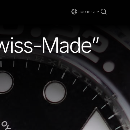
Indonesia
wiss-Made”